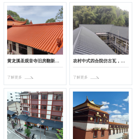
黄龙溪圣观音寺旧房翻新仿古瓦，高分子免烧琉璃瓦定制色
农村中式四合院仿古瓦，高分子筒瓦安装美观大气
了解更多
了解更多