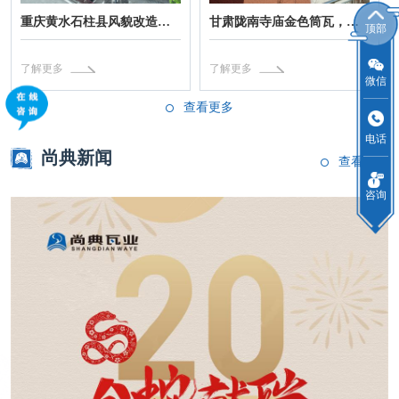
重庆黄水石柱县风貌改造仿古瓦，新中式筒瓦
甘肃陇南寺庙金色筒瓦，高分子装饰瓦定制色
顶部
了解更多
了解更多
微信
查看更多
电话
尚典新闻
查看更多
咨询